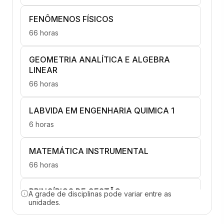
FENÔMENOS FÍSICOS
66 horas
GEOMETRIA ANALÍTICA E ALGEBRA
LINEAR
66 horas
LABVIDA EM ENGENHARIA QUIMICA 1
6 horas
MATEMÁTICA INSTRUMENTAL
66 horas
PRINCÍPIOS DE GESTÃO
A grade de disciplinas pode variar entre as
unidades.
66 horas