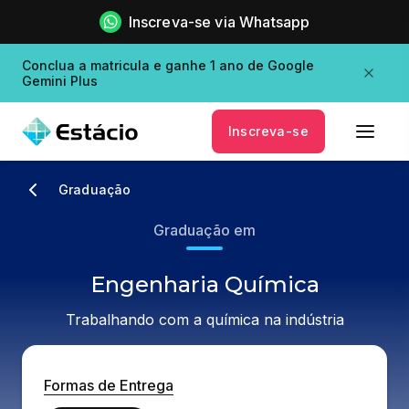
Inscreva-se via Whatsapp
Conclua a matricula e ganhe 1 ano de Google
Gemini Plus
Inscreva-se
Graduação
Graduação em
Engenharia Química
Trabalhando com a química na indústria
Formas de Entrega