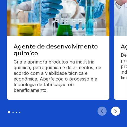
Agente de desenvolvimento
A
químico
De
pr
Cria e aprimora produtos na indústria 
pro
química, petroquímica e de alimentos, de 
in
acordo com a viabilidade técnica e 
li
econômica. Aperfeiçoa o processo e a 
tecnologia de fabricação ou 
beneficiamento.