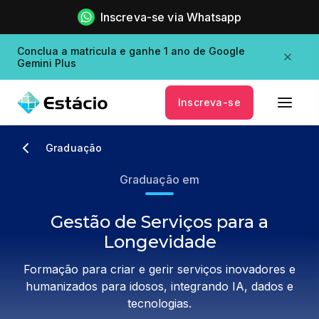
Inscreva-se via Whatsapp
Conclua a matricula e ganhe 1 ano de Google
Gemini Plus
Inscreva-se
Graduação
Graduação em
Gestão de Serviços para a
Longevidade
Formação para criar e gerir serviços inovadores e
humanizados para idosos, integrando IA, dados e
tecnologias.