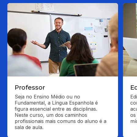
Professor
Ed
Seja no Ensino Médio ou no 
Edi
Fundamental, a Língua Espanhola é 
co
figura essencial entre as disciplinas. 
ac
Neste curso, um dos caminhos 
os 
profissionais mais comuns do aluno é a 
mí
sala de aula.