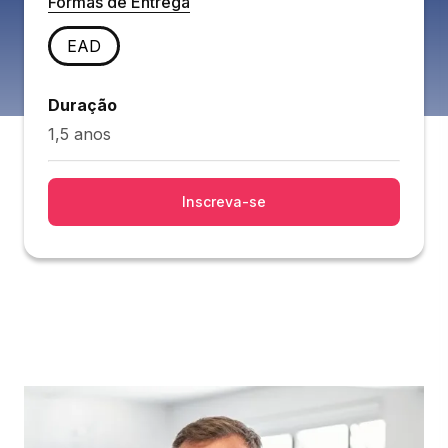
Formas de Entrega
EAD
Duração
1,5 anos
Inscreva-se