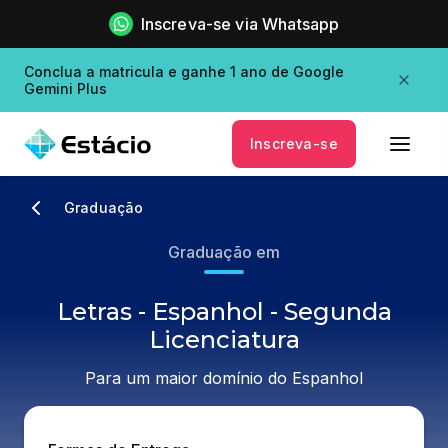
Inscreva-se via Whatsapp
Conclua a matricula e ganhe 1 ano de Google
Gemini Plus
Inscreva-se
Graduação
Graduação em
Letras - Espanhol - Segunda
Licenciatura
Para um maior domínio do Espanhol