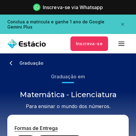
Inscreva-se via Whatsapp
Conclua a matricula e ganhe 1 ano de Google
Gemini Plus
Inscreva-se
Graduação
Graduação em
Matemática - Licenciatura
Para ensinar o mundo dos números.
Formas de Entrega