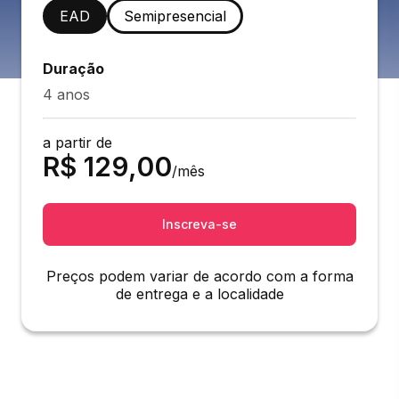
EAD
Semipresencial
Duração
4 anos
a partir de
R$
129,00
/mês
Inscreva-se
Preços podem variar de acordo com a forma
de entrega e a localidade