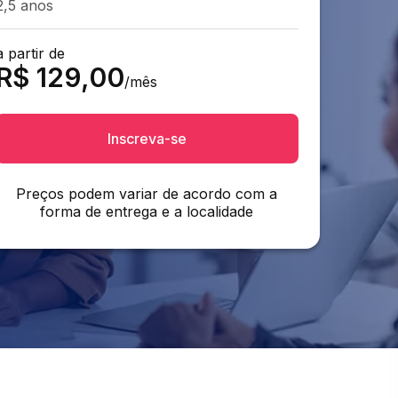
2,5 anos
a partir de
R$
129,00
/mês
Inscreva-se
Preços podem variar de acordo com a
forma de entrega e a localidade