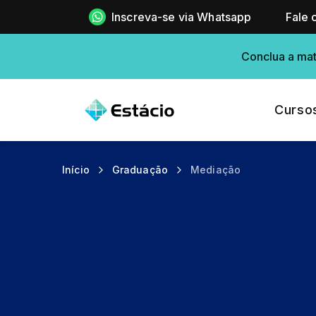
Inscreva-se via Whatsapp
Fale 
Conclua a mat
Curso
Início
Graduação
Mediação