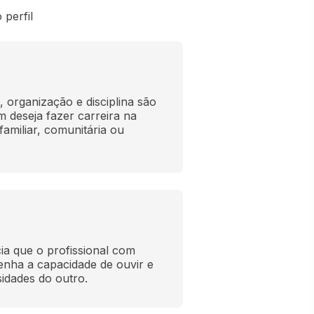
perfil
organização e disciplina são 
deseja fazer carreira na 
amiliar, comunitária ou 
a que o profissional com 
nha a capacidade de ouvir e 
idades do outro.