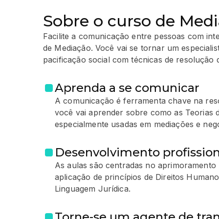
Sobre o curso de Med
Facilite a comunicação entre pessoas com in
de Mediação. Você vai se tornar um especiali
pacificação social com técnicas de resolução d
Aprenda a se comunicar
A comunicação é ferramenta chave na resol
você vai aprender sobre como as Teorias
especialmente usadas em mediações e neg
Desenvolvimento profission
As aulas são centradas no aprimoramento p
aplicação de princípios de Direitos Human
Linguagem Jurídica.
Torne-se um agente de tra