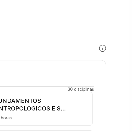
30 disciplinas
UNDAMENTOS
NTROPOLOGICOS E S...
 horas