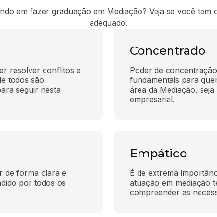
ndo em fazer graduação em Mediação? Veja se você tem o 
adequado.
Concentrado
 resolver conflitos e 
Poder de concentração, 
e todos são 
fundamentais para quem 
ara seguir nesta 
área da Mediação, seja f
empresarial.
Empático
r de forma clara e 
É de extrema importânci
dido por todos os 
atuação em mediação te
compreender as necess