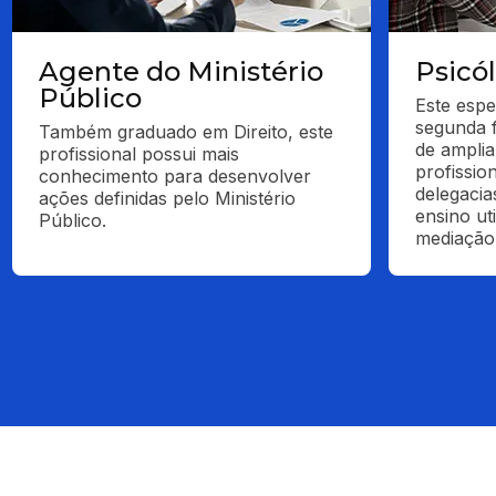
Agente do Ministério
Psicó
Público
Este espe
segunda f
Também graduado em Direito, este 
de ampliar
profissional possui mais 
profissio
conhecimento para desenvolver 
delegacias
ações definidas pelo Ministério 
ensino ut
Público.
mediação