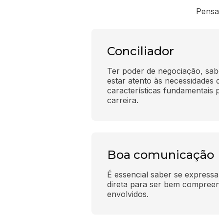
Pensa
Conciliador
Ter poder de negociação, saber
estar atento às necessidades d
características fundamentais p
carreira.
Boa comunicação
É essencial saber se expressa
direta para ser bem compreen
envolvidos.