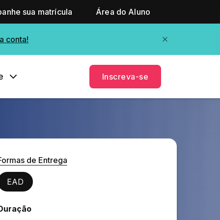
anhe sua matrícula
Área do Aluno
a conta!
e
Inscreva-se
Formas de Entrega
EAD
Duração