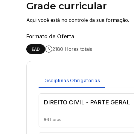
Grade curricular
Aqui você está no controle da sua formação.
Formato de Oferta
2180 Horas totais
EAD
Disciplinas Obrigatórias
DIREITO CIVIL - PARTE GERAL
66 horas