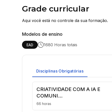
Grade curricular
Aqui você está no controle da sua formação.
Modelos de ensino
1680 Horas totais
EAD
Disciplinas Obrigatórias
CRIATIVIDADE COM A IA E
COMUNI...
66 horas