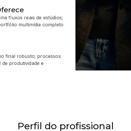
Oferece
ina fluxos reais de estúdios;
portfólio multimídia completo
lio final robusto; processos
l de produtividade e
Perfil do profissional