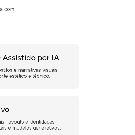
va com
 Assistido por IA
ilos e narrativas visuais 
rte estético e técnico.
ivo
s, layouts e identidades 
tais e modelos generativos.