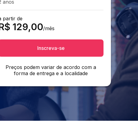
2 anos
a partir de
R$
129,00
/mês
Inscreva-se
Preços podem variar de acordo com a
forma de entrega e a localidade