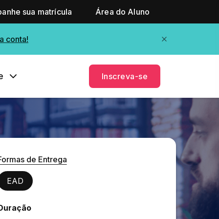
anhe sua matrícula
Área do Aluno
a conta!
e
Inscreva-se
Formas de Entrega
EAD
Duração