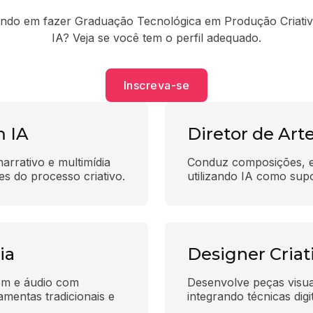
ndo em fazer Graduação Tecnológica em Produção Criati
IA? Veja se você tem o perfil adequado.
Inscreva-se
m IA
Diretor de Arte
rrativo e multimídia 
Conduz composições, est
es do processo criativo.
utilizando IA como supo
ia
Designer Criat
em e áudio com 
Desenvolve peças visuai
mentas tradicionais e 
integrando técnicas digi