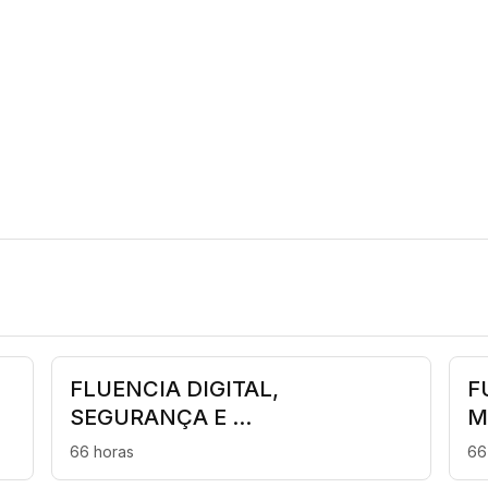
FLUENCIA DIGITAL,
F
SEGURANÇA E ...
M
66 horas
66