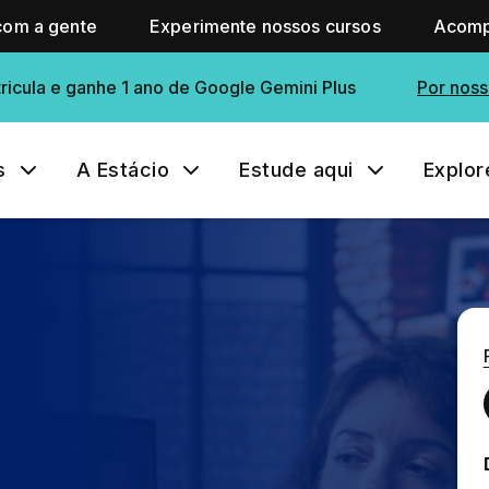
com a gente
Experimente nossos cursos
Acomp
ricula e ganhe 1 ano de Google Gemini Plus
Por noss
s
A Estácio
Estude aqui
Explor
A