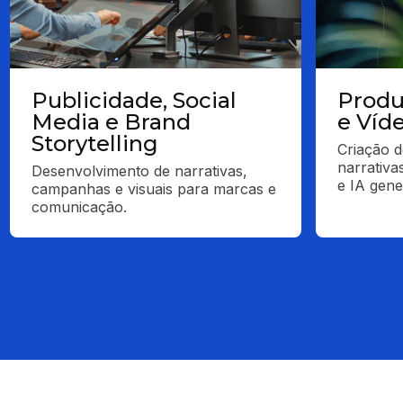
Publicidade, Social
Produ
Media e Brand
e Víd
Storytelling
Criação d
narrativa
Desenvolvimento de narrativas, 
e IA gene
campanhas e visuais para marcas e 
comunicação.