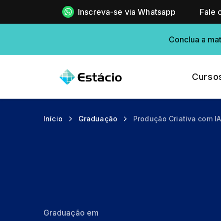
Inscreva-se via Whatsapp
Fale 
Conclua a mat
Curso
Início
Graduação
Produção Criativa com I
Graduação em