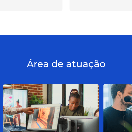
Área de atuação