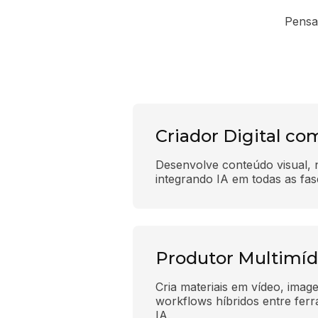
Pensa
Criador Digital co
Desenvolve conteúdo visual, na
integrando IA em todas as fas
Produtor Multimíd
Cria materiais em vídeo, imag
workflows híbridos entre ferra
IA.