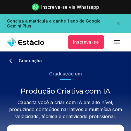
Inscreva-se via Whatsapp
Conclua a matricula e ganhe 1 ano de Google
Gemini Plus
Inscreva-se
Graduação
Graduação em
Produção Criativa com IA
Capacita você a criar com IA em alto nível,
produzindo conteúdos narrativos e multimídia com
velocidade, técnica e criatividade profissional.