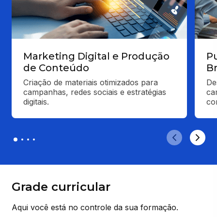
Marketing Digital e Produção
Pu
de Conteúdo
Br
Criação de materiais otimizados para 
De
campanhas, redes sociais e estratégias 
ca
digitais.
co
Grade curricular
Aqui você está no controle da sua formação.