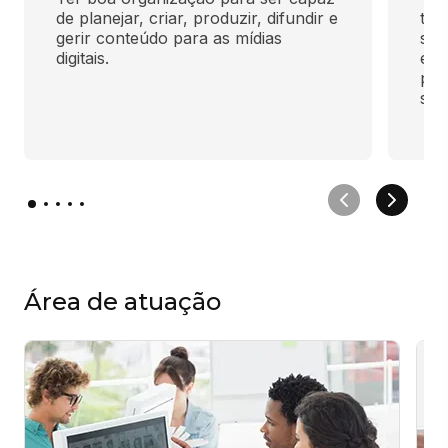
de planejar, criar, produzir, difundir e 
tec
gerir conteúdo para as mídias 
sens
digitais.
ela
pro
soci
Área de atuação