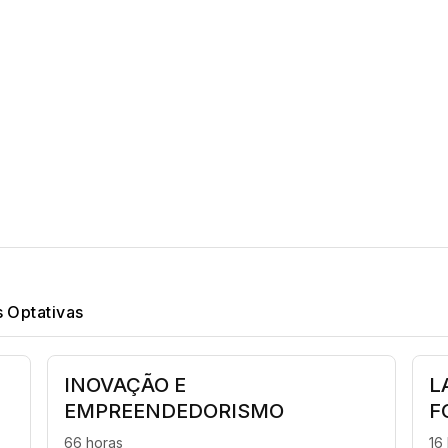
s Optativas
INOVAÇÃO E
L
EMPREENDEDORISMO
F
66 horas
16