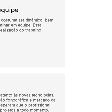
equipe
 costuma ser dinâmico, bem 
alhar em equipe. Essa 
 realização do trabalho 
atento às novas tecnologias, 
ão fonográfica e mercado da 
speram que o profissional 
projetos a todo momento.