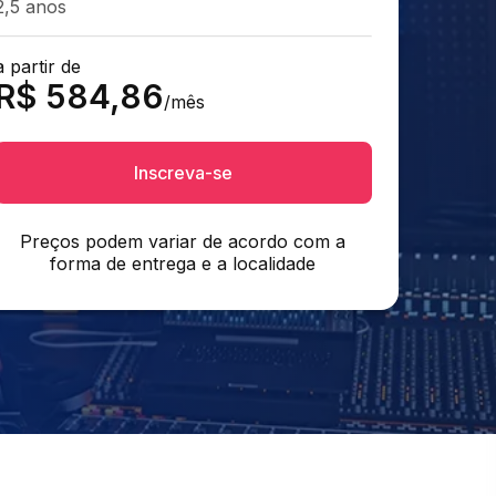
2,5 anos
a partir de
R$
584,86
/mês
Inscreva-se
Preços podem variar de acordo com a
forma de entrega e a localidade