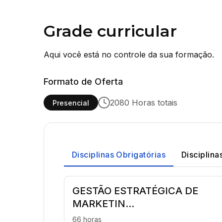
Grade curricular
Aqui você está no controle da sua formação.
Formato de Oferta
2080 Horas totais
Presencial
Disciplinas Obrigatórias
Disciplina
GESTÃO ESTRATÉGICA DE
MARKETIN...
66 horas