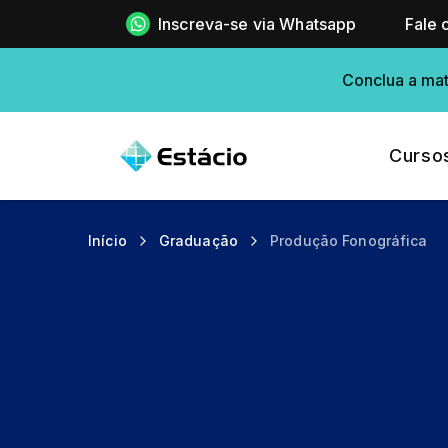
Inscreva-se via Whatsapp
Fale 
Conclua a mat
Curso
Início
Graduação
Produção Fonográfica