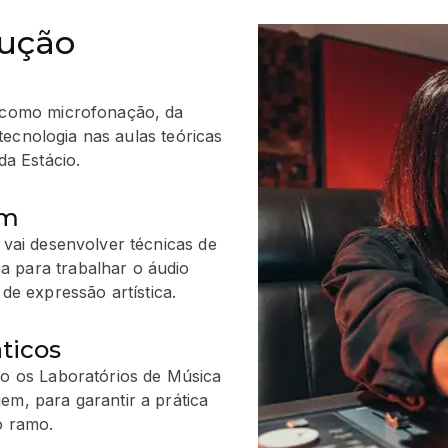
dução
 como microfonação, da
 tecnologia nas aulas teóricas
da Estácio.
om
 vai desenvolver técnicas de
a para trabalhar o áudio
 expressão artística.
ticos
mo os Laboratórios de Música
em, para garantir a prática
o ramo.