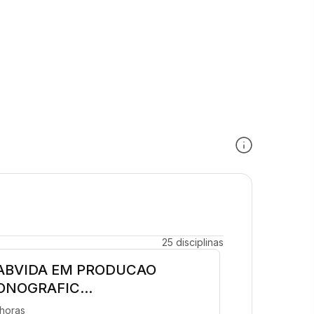
25 disciplinas
ABVIDA EM PRODUCAO
ONOGRAFIC...
 horas