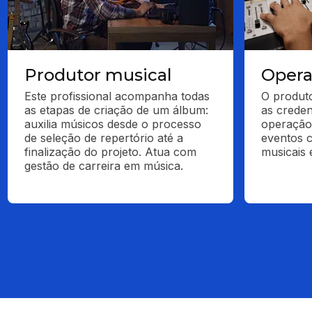
Produtor musical
Opera
Este profissional acompanha todas 
O produto
as etapas de criação de um álbum: 
as creden
auxilia músicos desde o processo 
operação 
de seleção de repertório até a 
eventos 
finalização do projeto. Atua com 
musicais 
gestão de carreira em música.