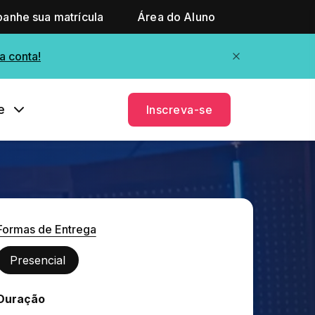
anhe sua matrícula
Área do Aluno
a conta!
e
Inscreva-se
Formas de Entrega
Presencial
Duração