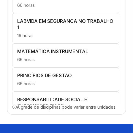
66 horas
LABVIDA EM SEGURANCA NO TRABALHO
1
16 horas
MATEMÁTICA INSTRUMENTAL
66 horas
PRINCÍPIOS DE GESTÃO
66 horas
RESPONSABILIDADE SOCIAL E
SUSTENTABILIDADE
A grade de disciplinas pode variar entre unidades.
66 horas
ELETRICIDADE APLICADA