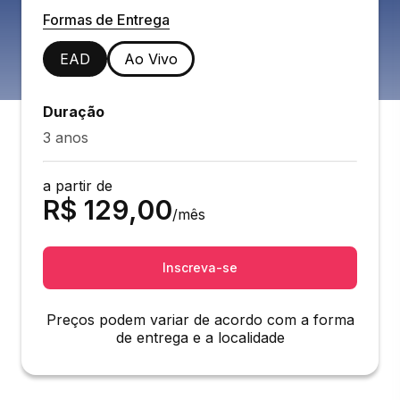
Formas de Entrega
EAD
Ao Vivo
Duração
3 anos
a partir de
R$
129,00
/mês
Inscreva-se
Preços podem variar de acordo com a forma
de entrega e a localidade