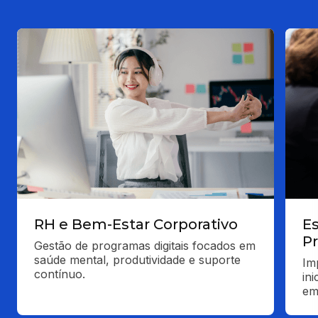
RH e Bem-Estar Corporativo
E
P
Gestão de programas digitais focados em 
saúde mental, produtividade e suporte 
Im
contínuo.
ini
em