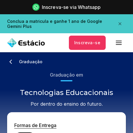
Inscreva-se via Whatsapp
Conclua a matricula e ganhe 1 ano de Google
Gemini Plus
Inscreva-se
Graduação
Graduação em
Tecnologias Educacionais
Por dentro do ensino do futuro.
Formas de Entrega