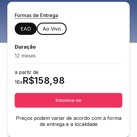
Formas de Entrega
EAD
Ao Vivo
Duração
12 meses
a partir de
R$
158,98
18
x
Inscreva-se
Preços podem variar de acordo com a forma
de entrega e a localidade