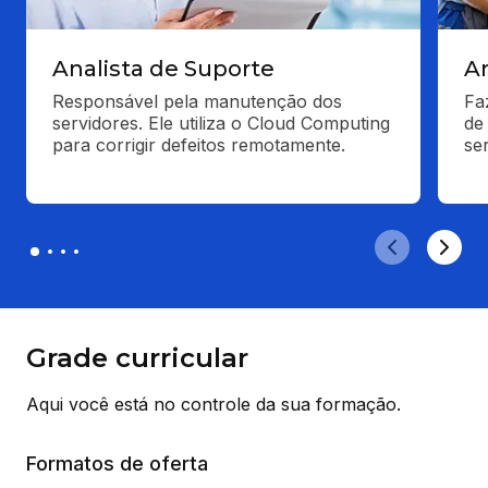
Analista de Suporte
An
Responsável pela manutenção dos 
Fa
servidores. Ele utiliza o Cloud Computing 
de
para corrigir defeitos remotamente.
se
Grade curricular
Aqui você está no controle da sua formação.
Formatos de oferta