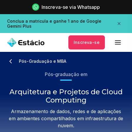
Inscreva-se via Whatsapp
Conclua a matricula e ganhe 1 ano de Google
Gemini Plus
Inscreva-se
Pós-Graduação e MBA
Pós-graduação em
Arquitetura e Projetos de Cloud
Computing
Armazenamento de dados, redes e de aplicações
em ambientes compartilhados em infraestrutura de
nuvem.