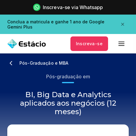
Inscreva-se via Whatsapp
Conclua a matricula e ganhe 1 ano de Google
Gemini Plus
Inscreva-se
Pós-Graduação e MBA
Pós-graduação em
BI, Big Data e Analytics
aplicados aos negócios (12
meses)