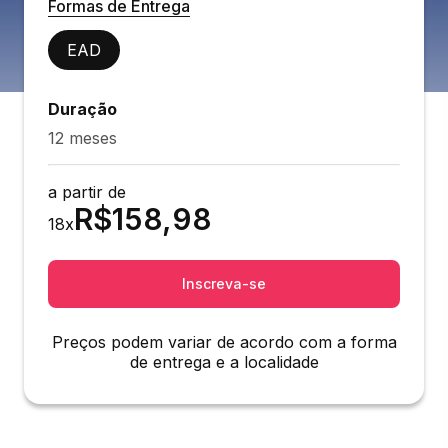
Formas de Entrega
EAD
Duração
12 meses
a partir de
R$
158,98
18
x
Inscreva-se
Preços podem variar de acordo com a forma
de entrega e a localidade