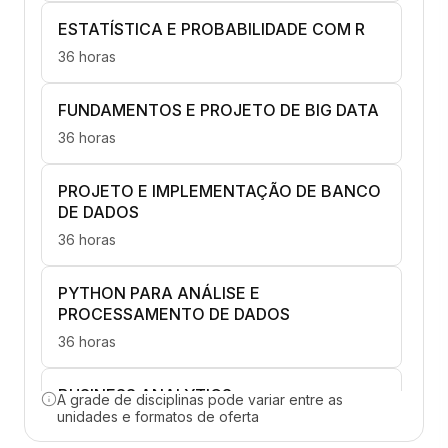
ESTATÍSTICA E PROBABILIDADE COM R
36 horas
FUNDAMENTOS E PROJETO DE BIG DATA
36 horas
PROJETO E IMPLEMENTAÇÃO DE BANCO
DE DADOS
36 horas
PYTHON PARA ANÁLISE E
PROCESSAMENTO DE DADOS
36 horas
BUSINESS ANALYTICS
A grade de disciplinas pode variar entre as
unidades e formatos de oferta
36 horas