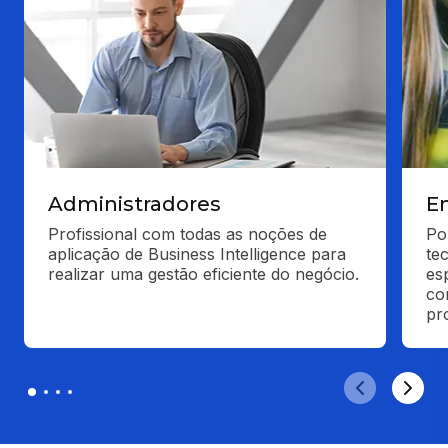
Administradores
E
Profissional com todas as noções de 
Po
aplicação de Business Intelligence para 
te
realizar uma gestão eficiente do negócio.
es
co
pro