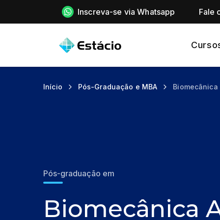
Inscreva-se via Whatsapp
Fale 
Curso
Início
Pós-Graduação e MBA
Biomecânica 
Pós-graduação em
Biomecânica A