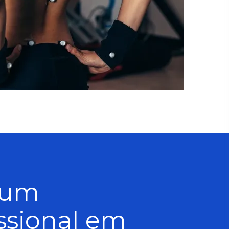
 um
issional em