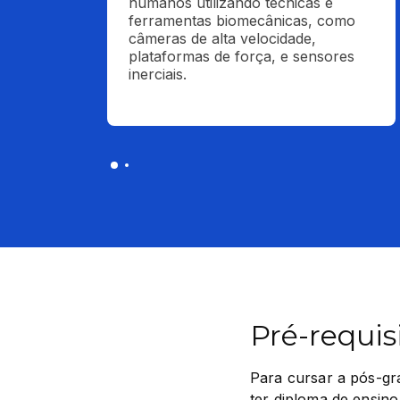
humanos utilizando técnicas e 
ferramentas biomecânicas, como 
câmeras de alta velocidade, 
plataformas de força, e sensores 
inerciais.
Pré-requis
Para cursar a pós-gr
ter diploma de ensino