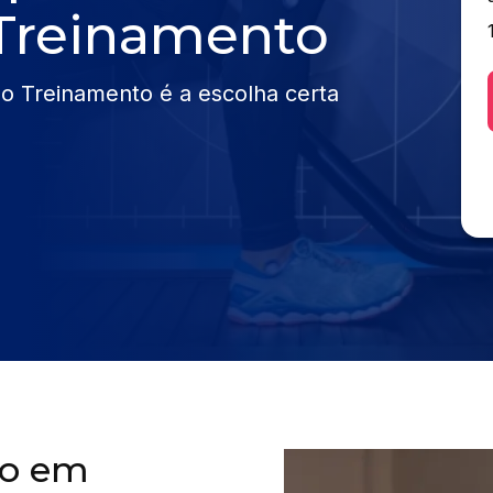
 Treinamento
ao Treinamento é a escolha certa
ão em