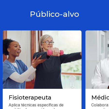
Público-alvo
Fisioterapeuta
Médi
Aplica técnicas específicas de 
Colabora 