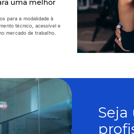
ara uma melhor
os para a modalidade à
mento técnico, acessível e
 no mercado de trabalho.
Seja
prof