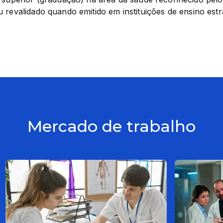
 revalidado quando emitido em instituições de ensino estr
Mercado de trabalho