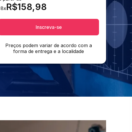
R$
158,98
18
x
Inscreva-se
Preços podem variar de acordo com a
forma de entrega e a localidade