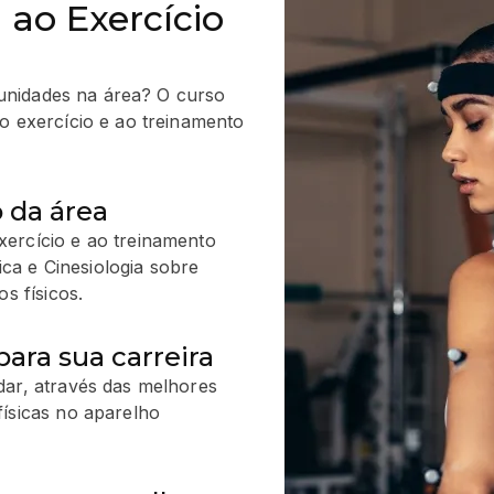
ao Exercício
tunidades na área? O curso
 exercício e ao treinamento
 da área
ercício e ao treinamento
a e Cinesiologia sobre
s físicos.
para sua carreira
dar, através das melhores
físicas no aparelho