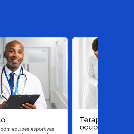
co
Terapeuta
ocupacional
com equipes esportivas 