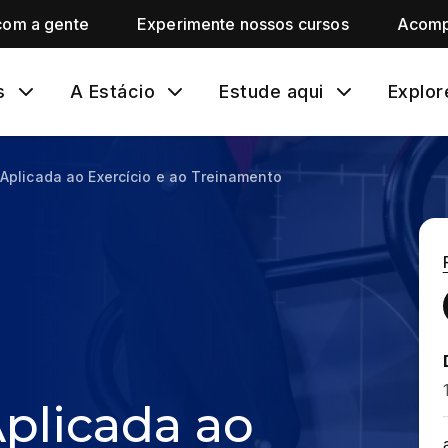
com a gente
Experimente nossos cursos
Acomp
s
A Estácio
Estude aqui
Explor
Aplicada ao Exercício e ao Treinamento
plicada ao