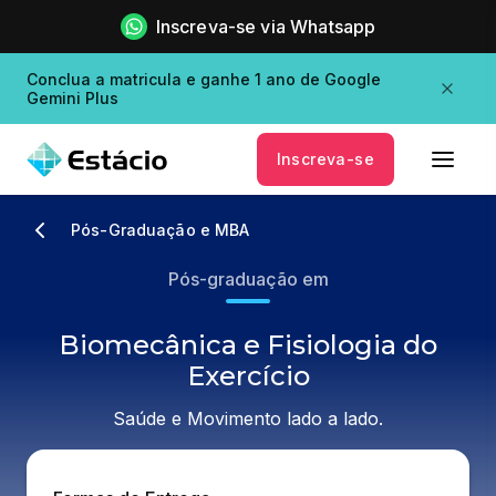
Inscreva-se via Whatsapp
Conclua a matricula e ganhe 1 ano de Google
Gemini Plus
Inscreva-se
Pós-Graduação e MBA
Pós-graduação em
Biomecânica e Fisiologia do
Exercício
Saúde e Movimento lado a lado.