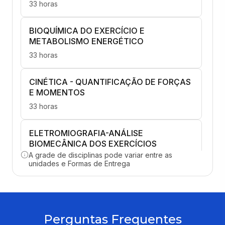
33 horas
BIOQUÍMICA DO EXERCÍCIO E
METABOLISMO ENERGÉTICO
33 horas
CINÉTICA - QUANTIFICAÇÃO DE FORÇAS
E MOMENTOS
33 horas
ELETROMIOGRAFIA-ANÁLISE
BIOMECÂNICA DOS EXERCÍCIOS
A grade de disciplinas pode variar entre as
20 horas
unidades e Formas de Entrega
FUNDAMENTOS NEURAIS DA
MOTRICIDADE HUMANA
15 horas
Perguntas Frequentes