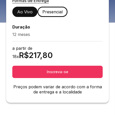
Formas de Entrega
Ao Vivo
Presencial
Duração
12 meses
a partir de
R$
217,80
18
x
Inscreva-se
Preços podem variar de acordo com a forma
de entrega e a localidade