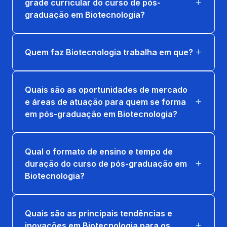
grade curricular do curso de pós-
36 horas
graduação em Biotecnologia?
Quem faz Biotecnologia trabalha em que?
Quais são as oportunidades de mercado
e áreas de atuação para quem se forma
em pós-graduação em Biotecnologia?
Qual o formato de ensino e tempo de
duração do curso de pós-graduação em
Biotecnologia?
Quais são as principais tendências e
inovações em Biotecnologia para os