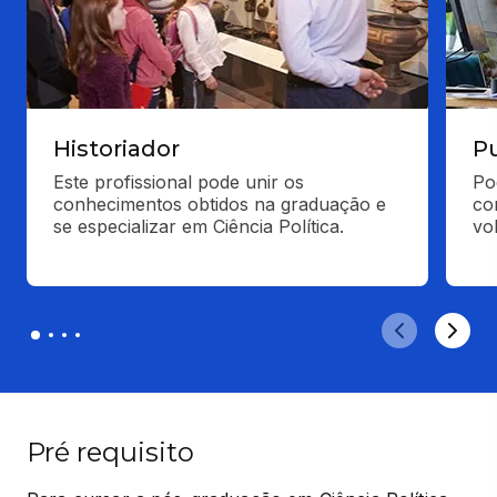
Historiador
Pu
Este profissional pode unir os 
Po
conhecimentos obtidos na graduação e 
co
se especializar em Ciência Política.
vo
Pré requisito