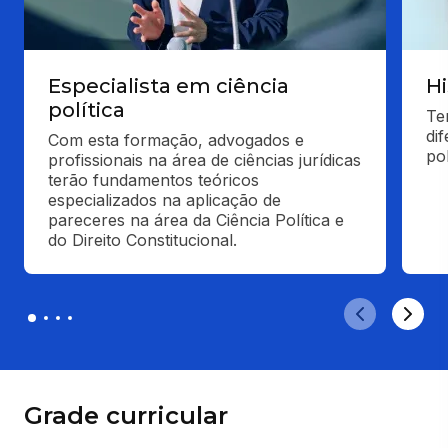
Especialista em ciência
Hi
política
Te
di
Com esta formação, advogados e 
pol
profissionais na área de ciências jurídicas 
terão fundamentos teóricos 
especializados na aplicação de 
pareceres na área da Ciência Política e 
do Direito Constitucional.
Grade curricular