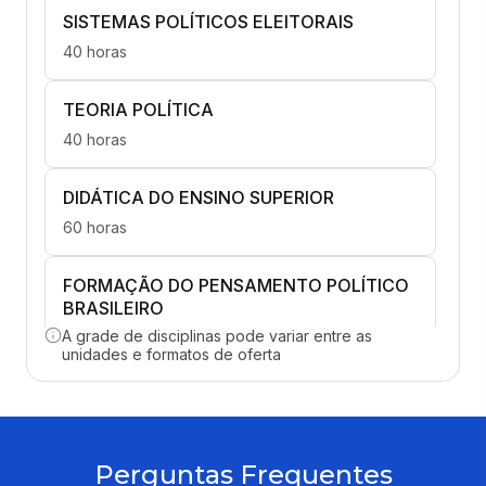
SISTEMAS POLÍTICOS ELEITORAIS
40 horas
TEORIA POLÍTICA
40 horas
DIDÁTICA DO ENSINO SUPERIOR
60 horas
FORMAÇÃO DO PENSAMENTO POLÍTICO
BRASILEIRO
A grade de disciplinas pode variar entre as
40 horas
unidades e formatos de oferta
GESTÃO DE POLÍTICAS PÚBLICAS E
DESENV SOCIAL
40 horas
Perguntas Frequentes