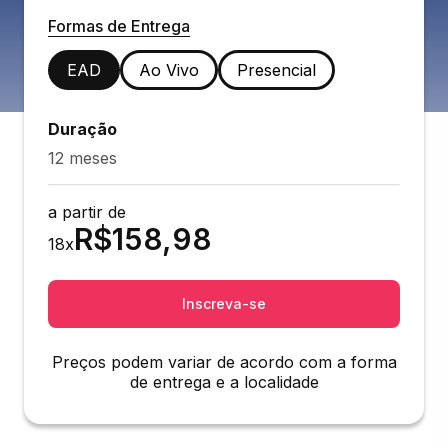
Formas de Entrega
EAD
Ao Vivo
Presencial
Duração
12 meses
a partir de
R$
158,98
18
x
Inscreva-se
Preços podem variar de acordo com a forma
de entrega e a localidade