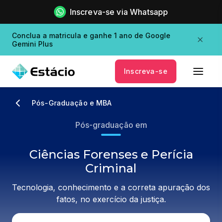
Inscreva-se via Whatsapp
Conclua a matricula e ganhe 1 ano de Google
Gemini Plus
Inscreva-se
Pós-Graduação e MBA
Pós-graduação em
Ciências Forenses e Perícia
Criminal
Tecnologia, conhecimento e a correta apuração dos
fatos, no exercício da justiça.