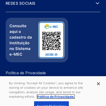
REDES SOCIAIS
Política de Privacidade
Fale com a gente
By clicking “Accept All Cookies”, you agree to the
Ouvidoria
storing of cookies on your device to enhance site
navigation, analyze site usage, and assist in our
marketing efforts.
Política de Privacidade.
Estácio - Todos os direitos reservados