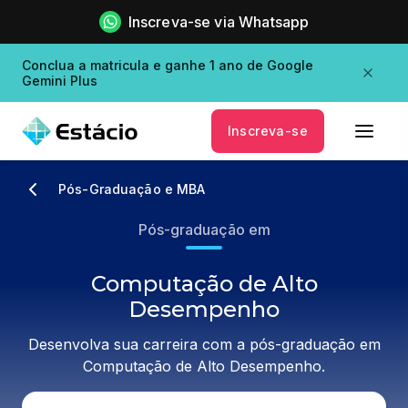
Inscreva-se via Whatsapp
Conclua a matricula e ganhe 1 ano de Google
Gemini Plus
Inscreva-se
Pós-Graduação e MBA
Pós-graduação em
Computação de Alto
Desempenho
Desenvolva sua carreira com a pós-graduação em
Computação de Alto Desempenho.