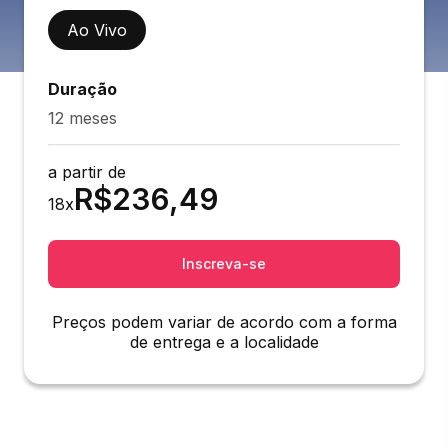
Ao Vivo
Duração
12 meses
a partir de
R$
236,49
18
x
Inscreva-se
Preços podem variar de acordo com a forma
de entrega e a localidade