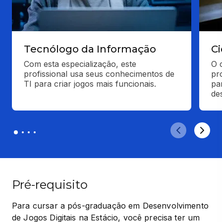
Tecnólogo da Informação
C
Com esta especialização, este 
O 
profissional usa seus conhecimentos de 
pr
TI para criar jogos mais funcionais.
pa
de
Pré-requisito
Para cursar a pós-graduação em Desenvolvimento 
de Jogos Digitais na Estácio, você precisa ter um 