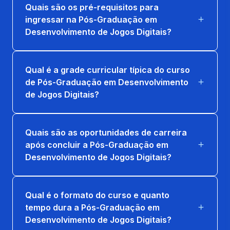
Quais são os pré-requisitos para
ingressar na Pós-Graduação em
TECNICAS AVANCADAS EM
Desenvolvimento de Jogos Digitais?
DESENVOLVIMENTO DE GAMES
36 horas
Qual é a grade curricular típica do curso
TEORIA DOS JOGOS
de Pós-Graduação em Desenvolvimento
36 horas
de Jogos Digitais?
Quais são as oportunidades de carreira
após concluir a Pós-Graduação em
Desenvolvimento de Jogos Digitais?
Qual é o formato do curso e quanto
tempo dura a Pós-Graduação em
Desenvolvimento de Jogos Digitais?