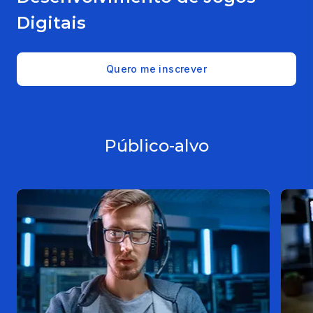
Digitais
Quero me inscrever
Público-alvo