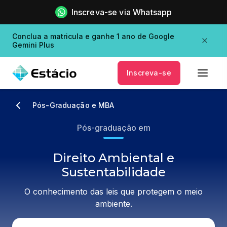
Inscreva-se via Whatsapp
Conclua a matricula e ganhe 1 ano de Google
Gemini Plus
Inscreva-se
Pós-Graduação e MBA
Pós-graduação em
Direito Ambiental e
Sustentabilidade
O conhecimento das leis que protegem o meio
ambiente.