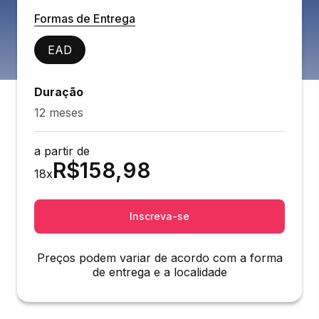
Formas de Entrega
EAD
Duração
12 meses
a partir de
R$
158,98
18
x
Inscreva-se
Preços podem variar de acordo com a forma
de entrega e a localidade