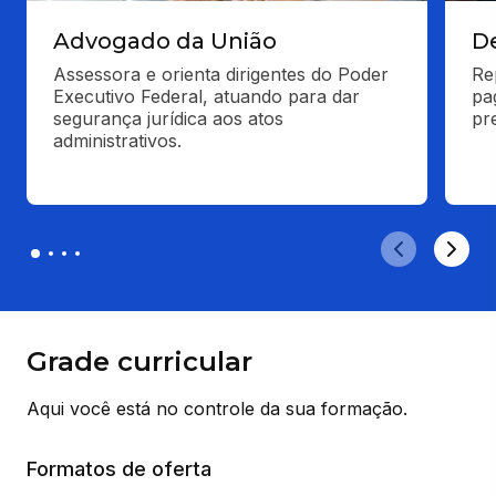
Advogado da União
D
Assessora e orienta dirigentes do Poder 
Re
Executivo Federal, atuando para dar 
pa
segurança jurídica aos atos 
pre
administrativos.
Grade curricular
Aqui você está no controle da sua formação.
Formatos de oferta