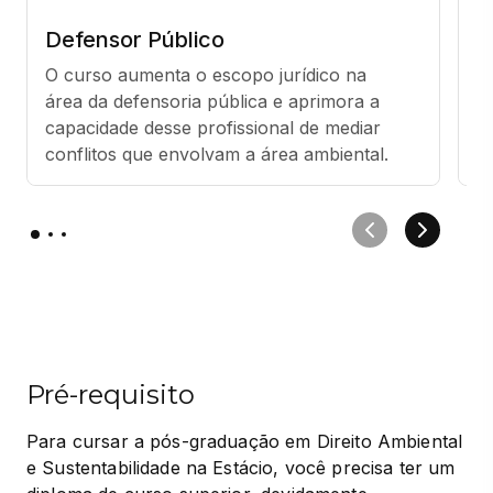
Defensor Público
A
O curso aumenta o escopo jurídico na 
A
área da defensoria pública e aprimora a 
t
capacidade desse profissional de mediar 
d
conflitos que envolvam a área ambiental.
e
Pré-requisito
Para cursar a pós-graduação em Direito Ambiental 
e Sustentabilidade na Estácio, você precisa ter um 