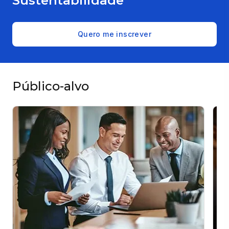
Sustentabilidade
Quero me inscrever
Público-alvo