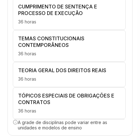
CUMPRIMENTO DE SENTENÇA E
PROCESSO DE EXECUÇÃO
36 horas
TEMAS CONSTITUCIONAIS
CONTEMPORÂNEOS
36 horas
TEORIA GERAL DOS DIREITOS REAIS
36 horas
TÓPICOS ESPECIAIS DE OBRIGAÇÕES E
CONTRATOS
36 horas
A grade de disciplinas pode variar entre as
DESAFIOS DA FAMÍLIA NA
unidades e modelos de ensino
CONTEMPORANEIDADE