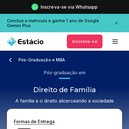
Inscreva-se via Whatsapp
Conclua a matricula e ganhe 1 ano de Google
Gemini Plus
Inscreva-se
Pós-Graduação e MBA
Pós-graduação em
Direito de Família
A família e o direito alicerceando a sociedade
Formas de Entrega