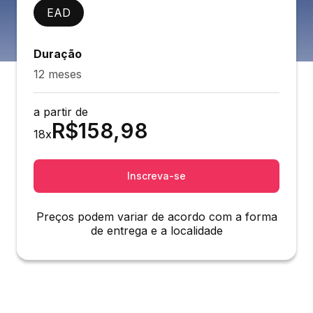
EAD
Duração
12 meses
a partir de
R$
158,98
18
x
Inscreva-se
Preços podem variar de acordo com a forma
de entrega e a localidade