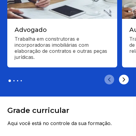
Advogado
A
Trabalha em construtoras e 
Tr
incorporadoras imobiliárias com 
de
elaboração de contratos e outras peças 
re
jurídicas.
Grade curricular
Aqui você está no controle da sua formação.