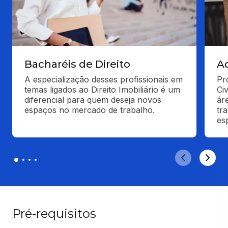
Bacharéis de Direito
A
A especialização desses profissionais em 
Pr
temas ligados ao Direito Imobiliário é um 
Ci
diferencial para quem deseja novos 
ár
espaços no mercado de trabalho.
tr
esp
Pré-requisitos