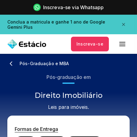
Inscreva-se via Whatsapp
Conclua a matricula e ganhe 1 ano de Google
Gemini Plus
Inscreva-se
Pós-Graduação e MBA
Pós-graduação em
Direito Imobiliário
Leis para imóveis.
Formas de Entrega