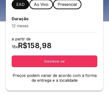
EAD
Ao Vivo
Presencial
Duração
12 meses
a partir de
R$
158,98
18
x
Inscreva-se
Preços podem variar de acordo com a forma
de entrega e a localidade