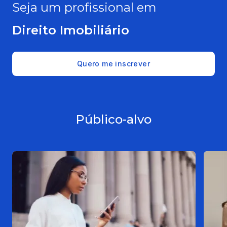
Seja um profissional em
Direito Imobiliário
Quero me inscrever
Público-alvo