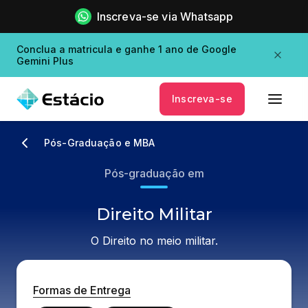
Inscreva-se via Whatsapp
Conclua a matricula e ganhe 1 ano de Google
Gemini Plus
Inscreva-se
Pós-Graduação e MBA
Pós-graduação em
Direito Militar
O Direito no meio militar.
Formas de Entrega