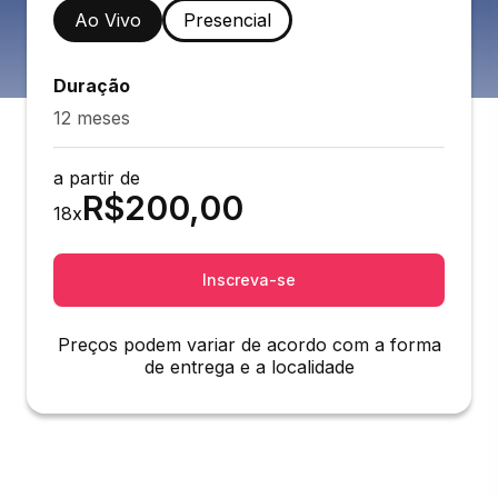
Ao Vivo
Presencial
Duração
12 meses
a partir de
R$
200,00
18
x
Inscreva-se
Preços podem variar de acordo com a forma
de entrega e a localidade