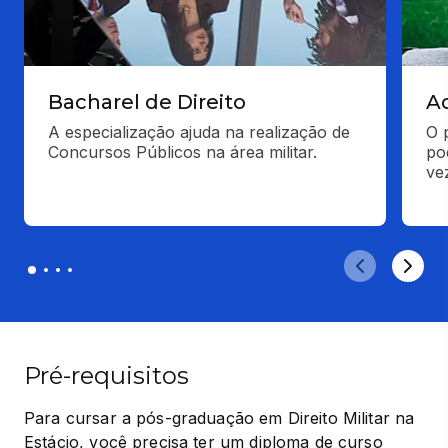
Bacharel de Direito
A
A especialização ajuda na realização de 
O p
Concursos Públicos na área militar.
po
ve
Pré-requisitos
Para cursar a pós-graduação em Direito Militar na 
Estácio, você precisa ter um diploma de curso 