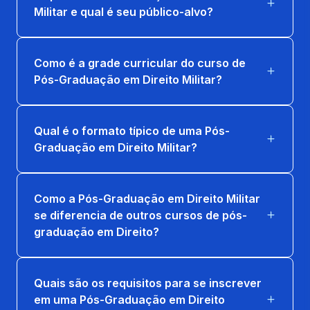
ADMINISTRATIVO MILITAR
Militar e qual é seu público-alvo?
33 horas
PRÁTICA DO PROCESSO JUDICIAL
Como é a grade curricular do curso de
MILITAR
Pós-Graduação em Direito Militar?
33 horas
Qual é o formato típico de uma Pós-
Graduação em Direito Militar?
Como a Pós-Graduação em Direito Militar
se diferencia de outros cursos de pós-
graduação em Direito?
Quais são os requisitos para se inscrever
em uma Pós-Graduação em Direito