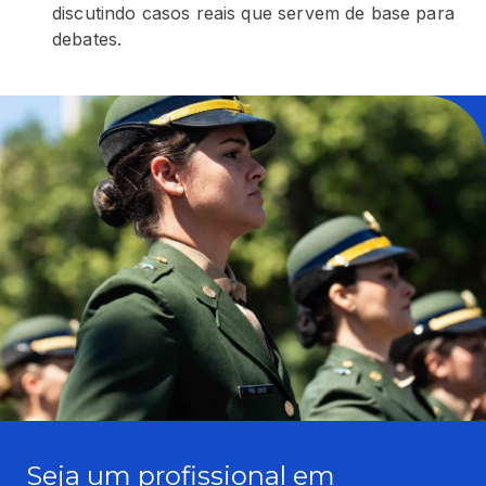
discutindo casos reais que servem de base para
debates.
Seja um profissional em