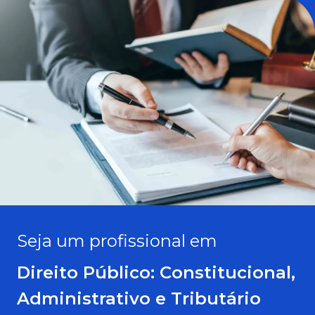
Seja um profissional em
Direito Público: Constitucional,
Administrativo e Tributário