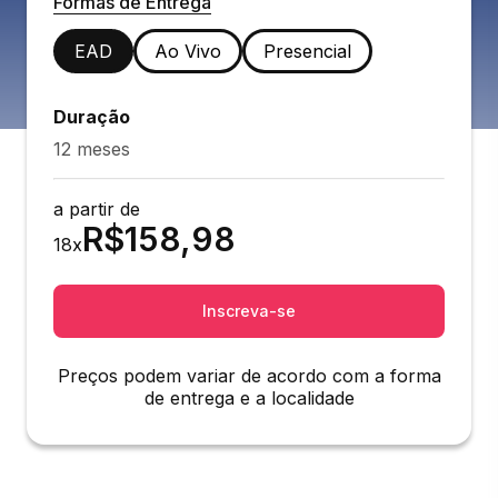
Formas de Entrega
EAD
Ao Vivo
Presencial
Duração
12 meses
a partir de
R$
158,98
18
x
Inscreva-se
Preços podem variar de acordo com a forma
de entrega e a localidade