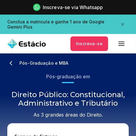
Inscreva-se via Whatsapp
Conclua a matricula e ganhe 1 ano de Google
Gemini Plus
Inscreva-se
Pós-Graduação e MBA
Pós-graduação em
Direito Público: Constitucional,
Administrativo e Tributário
As 3 grandes áreas do Direito.