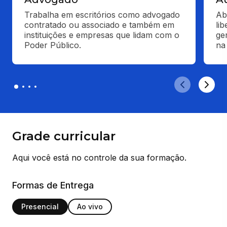
Trabalha em escritórios como advogado 
Ab
contratado ou associado e também em 
li
instituições e empresas que lidam com o 
ge
Poder Público.
na
Grade curricular
Aqui você está no controle da sua formação.
Formas de Entrega
Presencial
Ao vivo