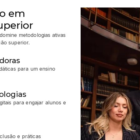
ão em
uperior
domine metodologias ativas
ão superior.
doras
idáticas para um ensino
ologias
gitais para engajar alunos e
clusão e práticas