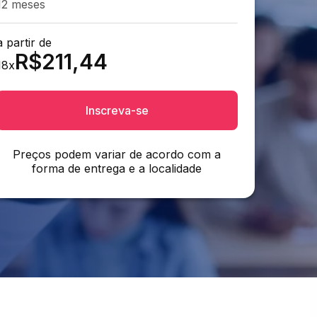
12 meses
a partir de
R$
211,44
18
x
Inscreva-se
Preços podem variar de acordo com a
forma de entrega e a localidade