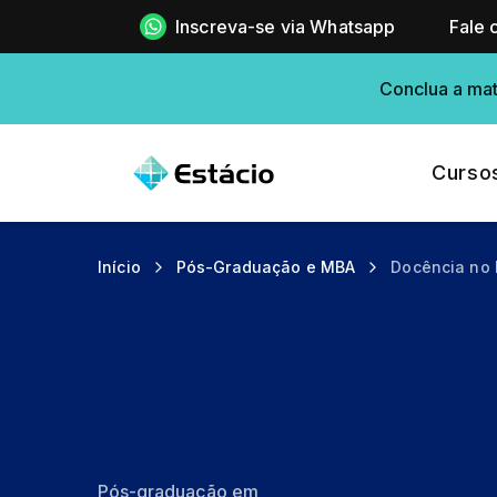
Inscreva-se via Whatsapp
Fale 
Conclua a mat
Curso
Início
Pós-Graduação e MBA
Docência no 
Pós-graduação em