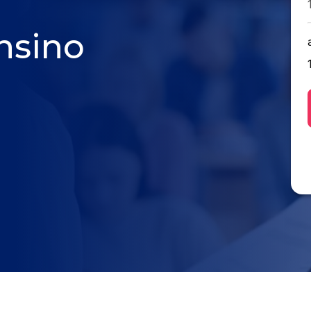
nsino