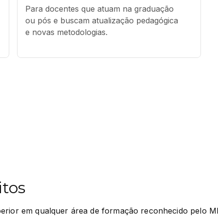
Para docentes que atuam na graduação 
ou pós e buscam atualização pedagógica 
e novas metodologias.
itos
perior em qualquer área de formação reconhecido pelo M