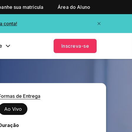
anhe sua matrícula
Área do Aluno
a conta!
e
Inscreva-se
Formas de Entrega
Ao Vivo
Duração