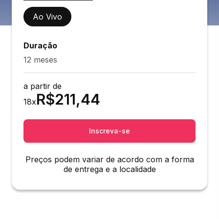
Ao Vivo
Duração
12 meses
a partir de
R$
211,44
18
x
Inscreva-se
Preços podem variar de acordo com a forma
de entrega e a localidade