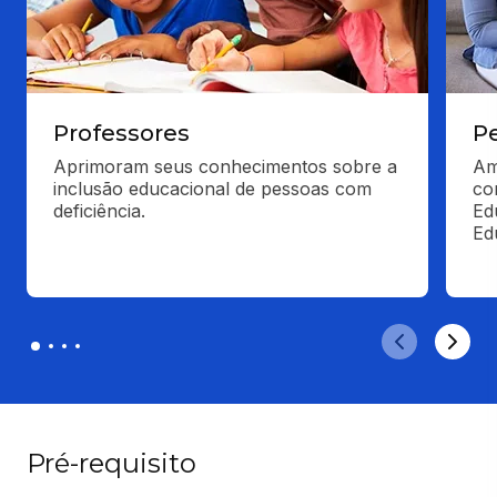
Professores
P
Aprimoram seus conhecimentos sobre a 
Am
inclusão educacional de pessoas com 
co
deficiência.
Ed
Ed
Pré-requisito