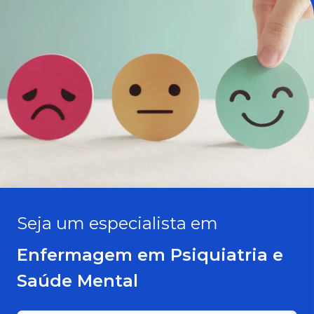
Seja um especialista em
Enfermagem em Psiquiatria e
Saúde Mental