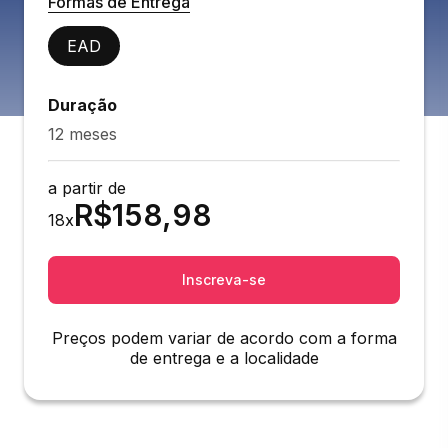
Formas de Entrega
EAD
Duração
12 meses
a partir de
R$
158,98
18
x
Inscreva-se
Preços podem variar de acordo com a forma
de entrega e a localidade