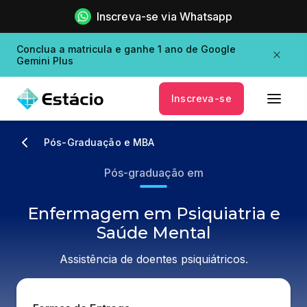
Inscreva-se via Whatsapp
Conclua a matricula e ganhe 1 ano de Google
Gemini Plus
Inscreva-se
Pós-Graduação e MBA
Pós-graduação em
Enfermagem em Psiquiatria e
Saúde Mental
Assistência de doentes psiquiátricos.