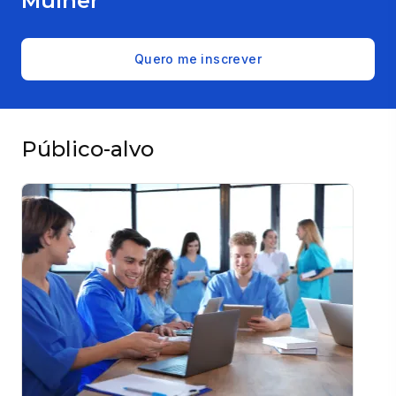
Mulher
Quero me inscrever
Público-alvo