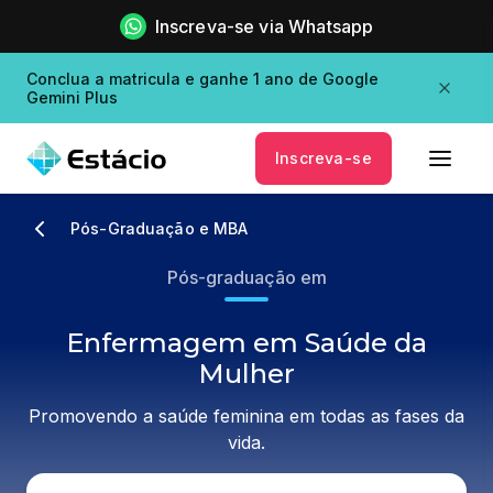
Inscreva-se via Whatsapp
Conclua a matricula e ganhe 1 ano de Google
Gemini Plus
Inscreva-se
Pós-Graduação e MBA
Pós-graduação em
Enfermagem em Saúde da
Mulher
Promovendo a saúde feminina em todas as fases da
vida.