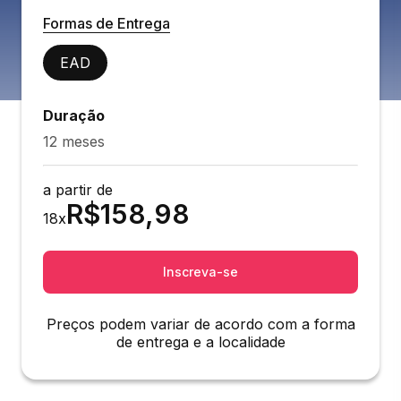
Formas de Entrega
EAD
Duração
12 meses
a partir de
R$
158,98
18
x
Inscreva-se
Preços podem variar de acordo com a forma
de entrega e a localidade