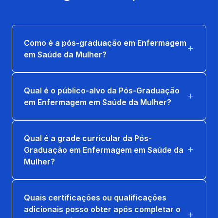
ONCOLOGIA GINECOLÓGICA
36 horas
Como é a pós-graduação em Enfermagem
PLANEJAMENTO FAMILIAR
em Saúde da Mulher?
36 horas
VIOLÊNCIA CONTRA MULHER
Qual é o público-alvo da Pós-Graduação
36 horas
em Enfermagem em Saúde da Mulher?
Qual é a grade curricular da Pós-
Graduação em Enfermagem em Saúde da
Mulher?
Quais certificações ou qualificações
adicionais posso obter após completar o