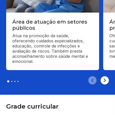
Área de atuação em setores
Á
públicos
p
Atua na promoção da saúde, 
Of
oferecendo cuidados especializados, 
cu
educação, controle de infecções e 
sa
avaliação de riscos. Também presta 
lo
aconselhamento sobre saúde mental e 
me
emocional.
Grade curricular