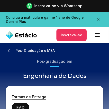
Inscreva-se via Whatsapp
Conclua a matricula e ganhe 1 ano de Google
Gemini Plus
Inscreva-se
Pós-Graduação e MBA
Pós-graduação em
Engenharia de Dados
Formas de Entrega
EAD