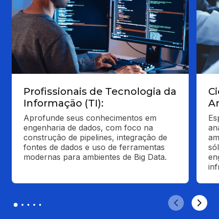
Profissionais de Tecnologia da
Ci
Informação (TI):
An
Aprofunde seus conhecimentos em 
Es
engenharia de dados, com foco na 
an
construção de pipelines, integração de 
am
fontes de dados e uso de ferramentas 
só
modernas para ambientes de Big Data.
en
in