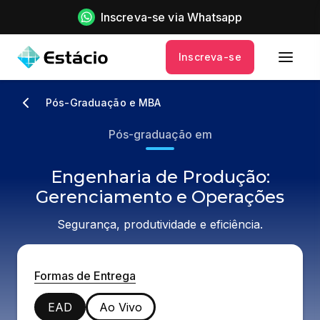
Inscreva-se via Whatsapp
Inscreva-se
Pós-Graduação e MBA
Pós-graduação em
Engenharia de Produção:
Gerenciamento e Operações
Segurança, produtividade e eficiência.
Formas de Entrega
EAD
Ao Vivo