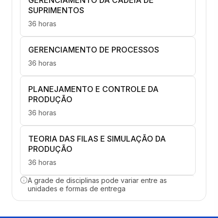
SUPRIMENTOS
36 horas
GERENCIAMENTO DE PROCESSOS
36 horas
PLANEJAMENTO E CONTROLE DA
PRODUÇÃO
36 horas
TEORIA DAS FILAS E SIMULAÇÃO DA
PRODUÇÃO
36 horas
A grade de disciplinas pode variar entre as
ENGENHARIA DO PRODUTO
unidades e formas de entrega
36 horas