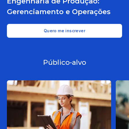
Engenharia de Produção:
Gerenciamento e Operações
Quero me inscrever
Público-alvo