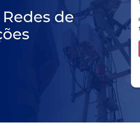
 Redes de
ções