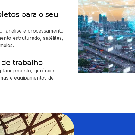
letos para o seu
o, análise e processamento
nto estruturado, satélites,
meios.
 de trabalho
planejamento, gerência,
emas e equipamentos de