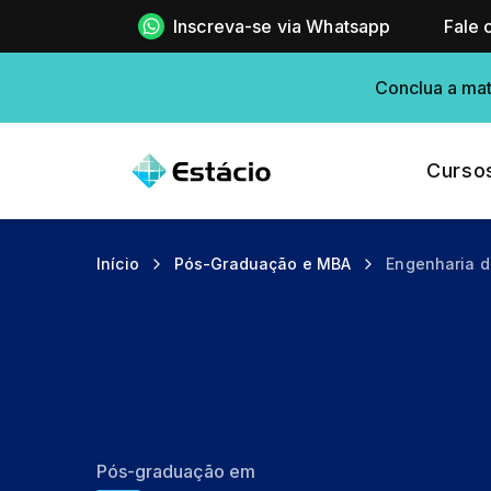
Inscreva-se via Whatsapp
Fale 
Conclua a mat
Curso
Início
Pós-Graduação e MBA
Engenharia 
Pós-graduação em