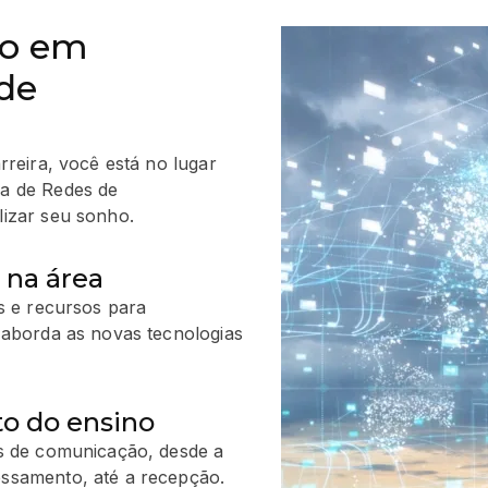
ão em
de
rreira, você está no lugar
a de Redes de
lizar seu sonho.
 na área
s e recursos para
 aborda as novas tecnologias
o do ensino
as de comunicação, desde a
ssamento, até a recepção.