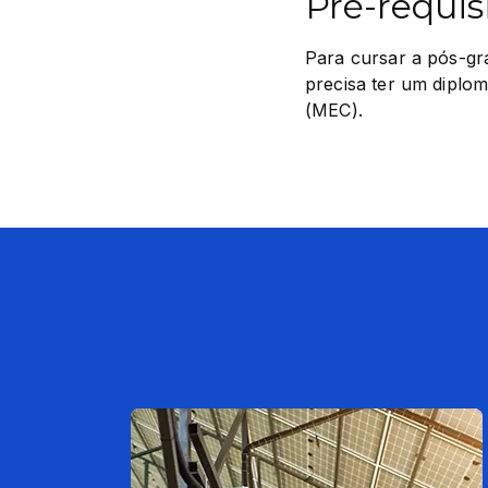
Pré-requis
Para cursar a pós-gr
precisa ter um diplom
(MEC).