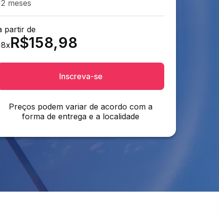
12 meses
a partir de
R$
158,98
18
x
Inscreva-se
Preços podem variar de acordo com a
forma de entrega e a localidade