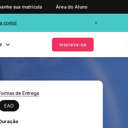
anhe sua matrícula
Área do Aluno
a conta!
e
Inscreva-se
Formas de Entrega
EAD
Duração