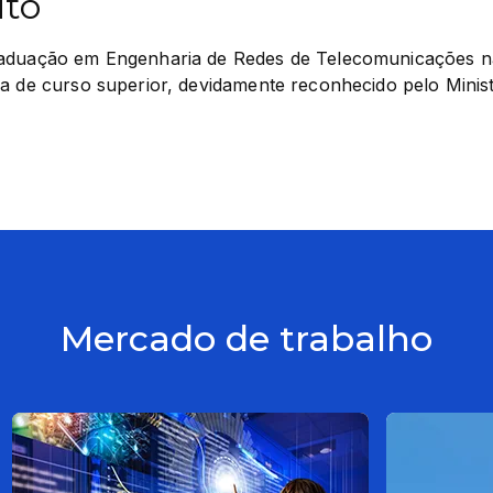
ito
aduação em Engenharia de Redes de Telecomunicações na 
a de curso superior, devidamente reconhecido pelo Minist
Mercado de trabalho