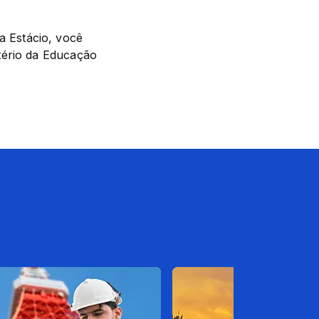
Estácio, você 
ério da Educação 