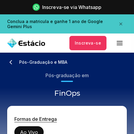
Inscreva-se via Whatsapp
Conclua a matricula e ganhe 1 ano de Google
Gemini Plus
Inscreva-se
Pós-Graduação e MBA
Pós-graduação em
FinOps
Formas de Entrega
Ao Vivo