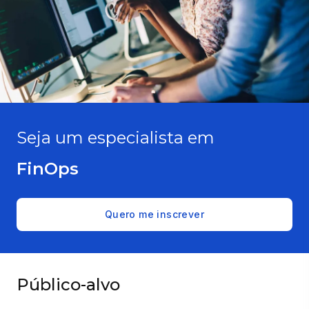
Seja um especialista em
FinOps
Quero me inscrever
Público-alvo