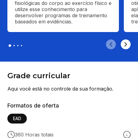
fisiológicas do corpo ao exercício físico e 
ot
utilize esse conhecimento para 
apl
desenvolver programas de treinamento 
el
baseados em evidências.
tr
Grade curricular
Aqui você está no controle da sua formação.
Formatos de oferta
EAD
360 Horas totais