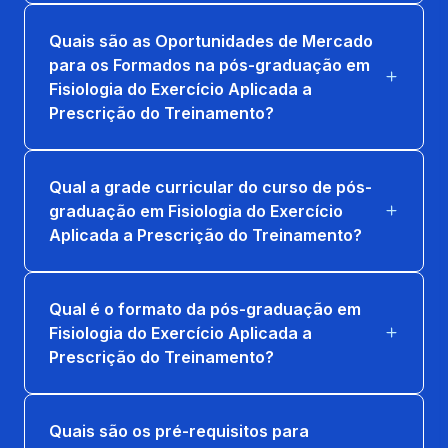
PRESCRIÇÃO DE TREINO DE FORÇA E
Quais são as Oportunidades de Mercado
CARDIORESPIRATÓRIO
para os Formados na pós-graduação em
36 horas
Fisiologia do Exercício Aplicada a
Prescrição do Treinamento?
PRESCRIÇÃO DO TREINAMENTO PARA
GRUPOS ESPECIAIS
Qual a grade curricular do curso de pós-
36 horas
graduação em Fisiologia do Exercício
Aplicada a Prescrição do Treinamento?
Qual é o formato da pós-graduação em
Fisiologia do Exercício Aplicada a
Prescrição do Treinamento?
Quais são os pré-requisitos para