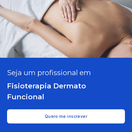
Seja um profissional em
Fisioterapia Dermato
Funcional
Quero me inscrever