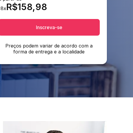
R$
158,98
18
x
Inscreva-se
Preços podem variar de acordo com a
forma de entrega e a localidade