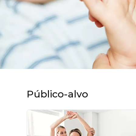
Público-alvo