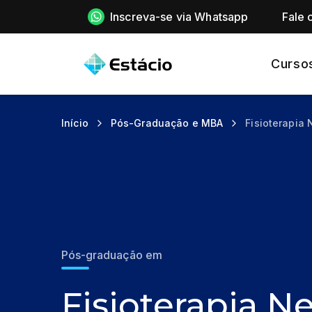
Inscreva-se via Whatsapp
Fale 
Curso
Início
Pós-Graduação e MBA
Fisioterapia 
Pós-graduação em
Fisioterapia N