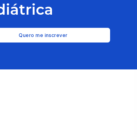
iátrica
Quero me inscrever