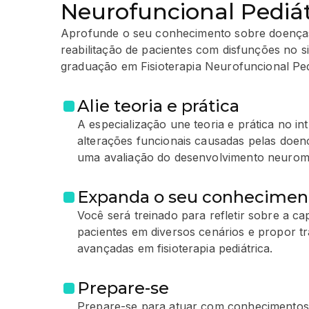
Neurofuncional Pediát
Aprofunde o seu conhecimento sobre doença
reabilitação de pacientes com disfunções no 
graduação em Fisioterapia Neurofuncional Pedi
Alie teoria e prática
A especialização une teoria e prática no in
alterações funcionais causadas pelas doenç
uma avaliação do desenvolvimento neuromot
Expanda o seu conhecimen
Você será treinado para refletir sobre a c
pacientes em diversos cenários e propor t
avançadas em fisioterapia pediátrica.
Prepare-se
Prepare-se para atuar com conhecimentos 