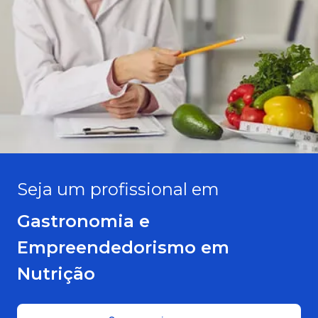
Seja um profissional em
Gastronomia e
Empreendedorismo em
Nutrição