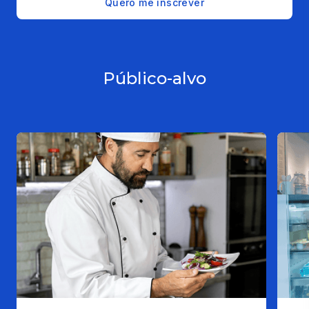
Quero me inscrever
Público-alvo