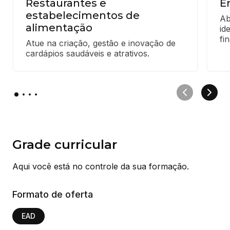
Restaurantes e
E
estabelecimentos de
Ab
alimentação
id
fi
Atue na criação, gestão e inovação de 
cardápios saudáveis e atrativos.
Grade curricular
Aqui você está no controle da sua formação.
Formato de oferta
EAD