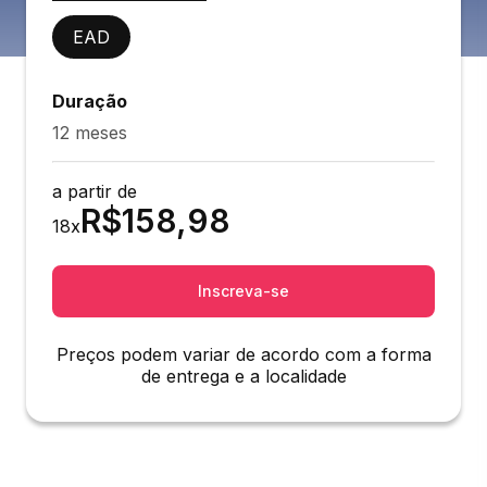
EAD
Duração
12 meses
a partir de
R$
158,98
18
x
Inscreva-se
Preços podem variar de acordo com a forma
de entrega e a localidade