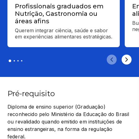
Profissionais graduados em
E
Nutrição, Gastronomia ou
al
áreas afins
Bu
ne
Querem integrar ciência, saúde e sabor 
em experiências alimentares estratégicas.
Pré-requisito
Diploma de ensino superior (Graduação) 
reconhecido pelo Ministério da Educação do Brasil 
ou revalidado quando emitido em instituições de 
ensino estrangeiras, na forma da regulação 
federal.