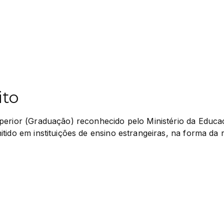
ito
perior (Graduação) reconhecido pelo Ministério da Educaç
tido em instituições de ensino estrangeiras, na forma da 