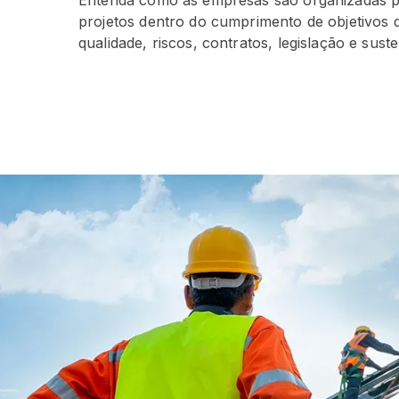
Entenda como as empresas são organizadas 
projetos dentro do cumprimento de objetivos 
qualidade, riscos, contratos, legislação e suste