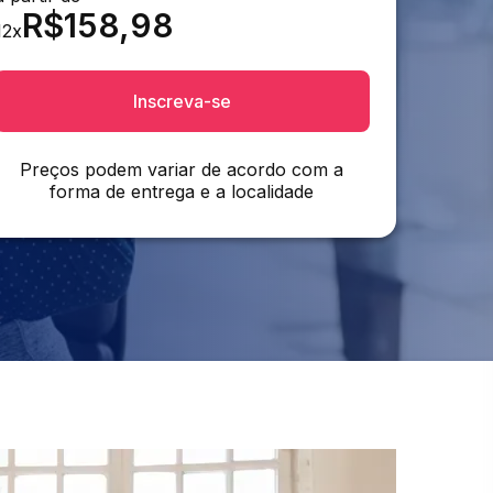
R$
158,98
12
x
Inscreva-se
Preços podem variar de acordo com a
forma de entrega e a localidade