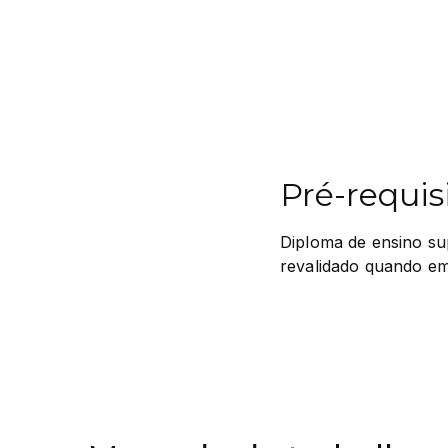
Pré-requis
Diploma de ensino su
revalidado quando emi