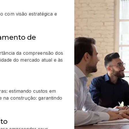
ão com visão estratégica e
iamento de
portância da compreensão dos
lidade do mercado atual e às
ras: estimando custos em
e na construção: garantindo
to