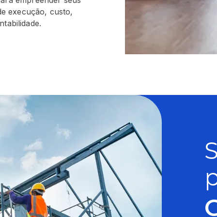
para empreender seus
de execução, custo,
ntabilidade.
p