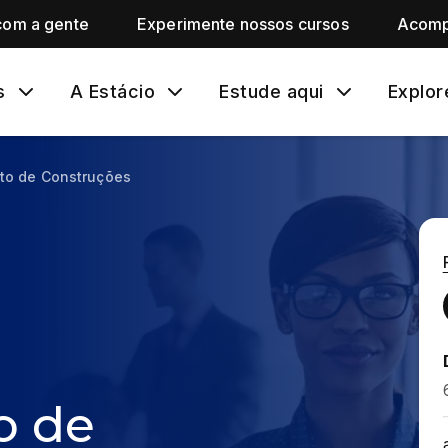
com a gente
Experimente nossos cursos
Acomp
s
A Estácio
Estude aqui
Explor
to de Construções
o de