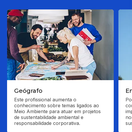
Geógrafo
En
Este profissional aumenta o 
Po
conhecimento sobre temas ligados ao 
co
Meio Ambiente para atuar em projetos 
im
de sustentabilidade ambiental e 
no
responsabilidade corporativa.
su