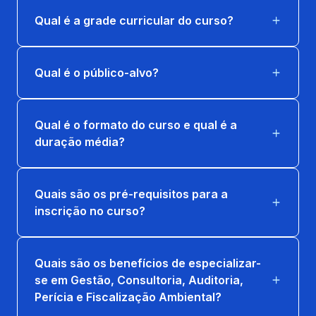
Qual é a grade curricular do curso?
SISTEMAS E TRATAMENTO DE
EFLUENTES
36 horas
Qual é o público-alvo?
Qual é o formato do curso e qual é a
duração média?
Quais são os pré-requisitos para a
inscrição no curso?
Quais são os benefícios de especializar-
se em Gestão, Consultoria, Auditoria,
Perícia e Fiscalização Ambiental?