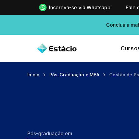
Inscreva-se via Whatsapp
Fale 
Conclua a mat
Curso
Início
Pós-Graduação e MBA
Gestão de Pr
Pós-graduação em