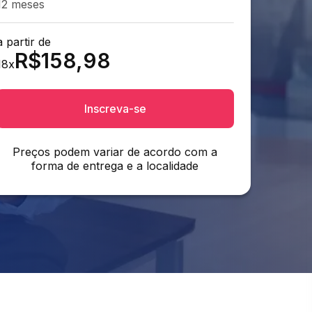
12 meses
a partir de
R$
158,98
18
x
Inscreva-se
Preços podem variar de acordo com a
forma de entrega e a localidade