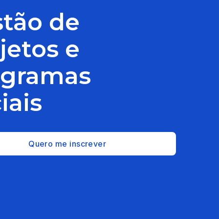
tão de
jetos e
ogramas
iais
Quero me inscrever