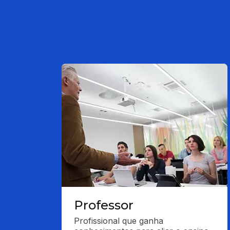
Professor
Profissional que ganha 