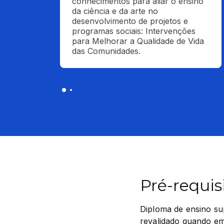
conhecimentos para aliar o ensino 
da ciência e da arte no 
desenvolvimento de projetos e 
programas sociais: Intervenções 
para Melhorar a Qualidade de Vida 
das Comunidades.
Pré-requis
Diploma de ensino su
revalidado quando emi