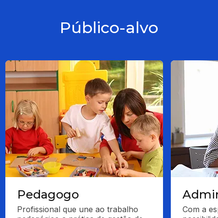
Público-alvo
Pedagogo
Admin
Profissional que une ao trabalho 
Com a esp