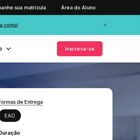
anhe sua matrícula
Área do Aluno
a conta!
e
Inscreva-se
Formas de Entrega
EAD
Duração