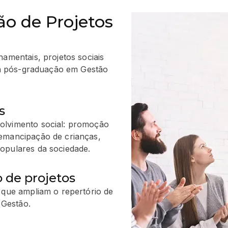
ão de Projetos
mentais, projetos sociais
 a pós-graduação em Gestão
s
olvimento social: promoção
 emancipação de crianças,
opulares da sociedade.
 de projetos
 que ampliam o repertório de
Gestão.