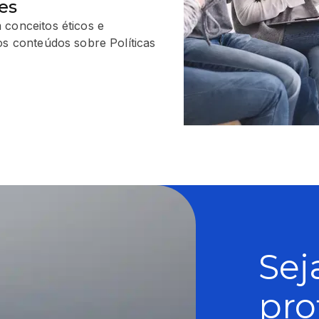
es
 conceitos éticos e
os conteúdos sobre Políticas
Sej
pro