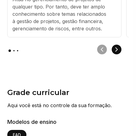
qualquer tipo. Por tanto, deve ter amplo 
g
conhecimento sobre temas relacionados 
u
à gestão de projetos, gestão financeira, 
r
gerenciamento de riscos, entre outros.
a
Grade curricular
Aqui você está no controle da sua formação.
Modelos de ensino
EAD