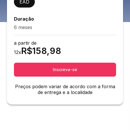
EAD
Duração
6 meses
a partir de
R$
158,98
12
x
Inscreva-se
Preços podem variar de acordo com a forma
de entrega e a localidade