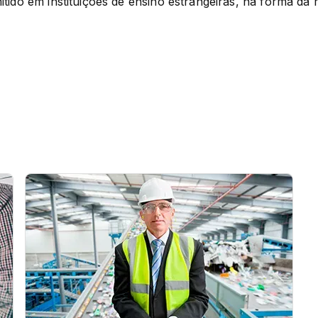
tido em instituições de ensino estrangeiras, na forma da 