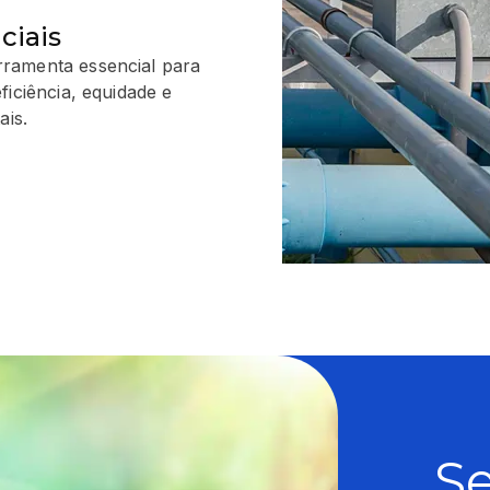
ciais
ramenta essencial para
ficiência, equidade e
ais.
S