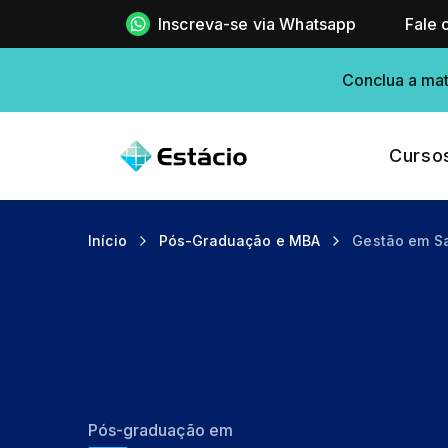
Inscreva-se via Whatsapp
Fale 
Conclua a mat
Curso
Início
Pós-Graduação e MBA
Gestão em S
Pós-graduação em