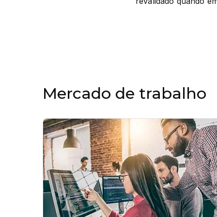
revalidado quando emi
Mercado de trabalho