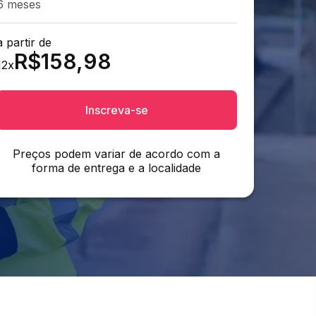
6 meses
a partir de
R$
158,98
12
x
Inscreva-se
Preços podem variar de acordo com a
forma de entrega e a localidade