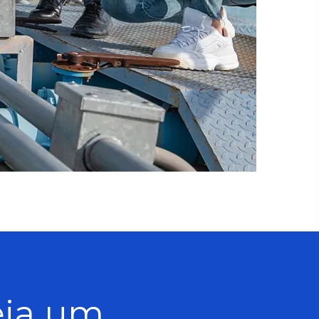
eja um