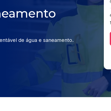
neamento
tentável de água e saneamento.