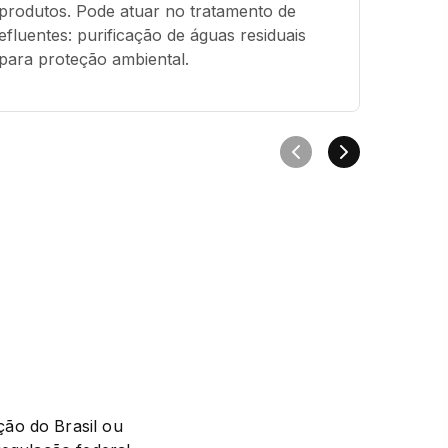
produtos. Pode atuar no tratamento de 
efluentes: purificação de águas residuais 
para proteção ambiental.
ão do Brasil ou 