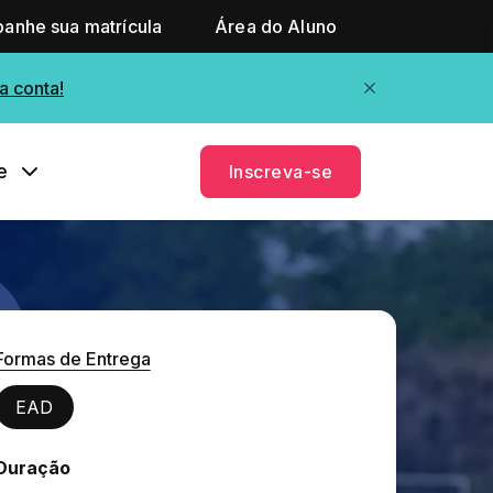
anhe sua matrícula
Área do Aluno
a conta!
e
Inscreva-se
Formas de Entrega
EAD
Duração