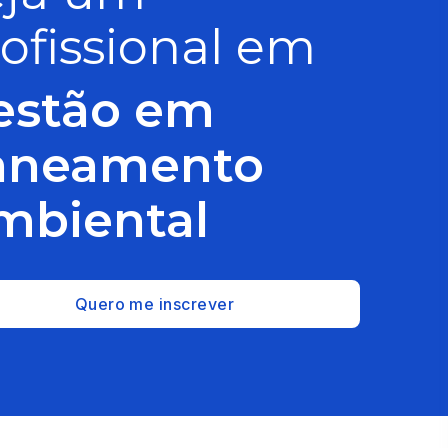
ofissional em
estão em
aneamento
mbiental
Quero me inscrever