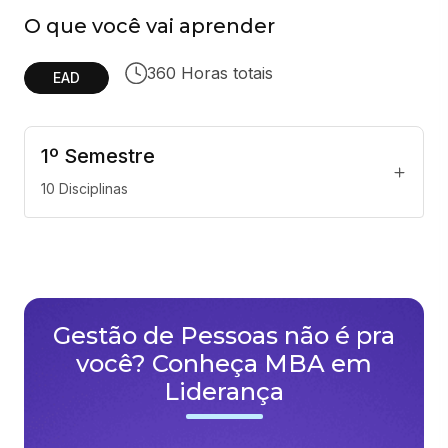
O que você vai aprender
360 Horas totais
EAD
1
º
Semestre
10
Disciplinas
Gestão de Pessoas não é pra
você? Conheça MBA em
Liderança