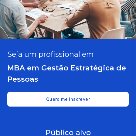
Seja um profissional em
MBA em Gestão Estratégica de
Pessoas
Quero me inscrever
Público-alvo