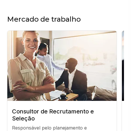
Mercado de trabalho
Consultor de Recrutamento e
S
Seleção
B
Responsável pelo planejamento e 
Su