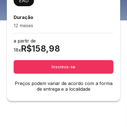
EAD
Duração
12 meses
a partir de
R$
158,98
18
x
Inscreva-se
Preços podem variar de acordo com a forma
de entrega e a localidade