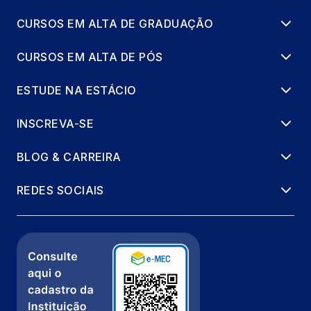
FABRICAÇÃO DIGITAL
36 horas
CURSOS EM ALTA DE GRADUAÇÃO
CURSOS EM ALTA DE PÓS
ESTUDE NA ESTÁCIO
INSCREVA-SE
BLOG & CARREIRA
REDES SOCIAIS