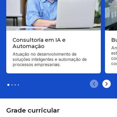
Consultoria em IA e
Bu
Automação
An
es
Atuação no desenvolvimento de 
co
soluções inteligentes e automação de 
co
processos empresariais.
Grade curricular