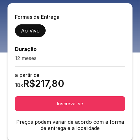
Formas de Entrega
Ao Vivo
Duração
12 meses
a partir de
R$
217,80
18
x
Inscreva-se
Preços podem variar de acordo com a forma
de entrega e a localidade