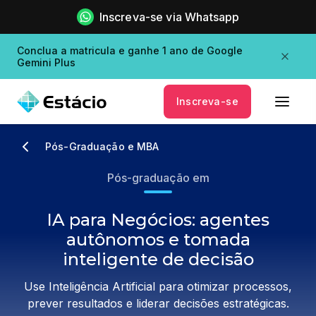
Inscreva-se via Whatsapp
Conclua a matricula e ganhe 1 ano de Google
Gemini Plus
Inscreva-se
Pós-Graduação e MBA
Pós-graduação em
IA para Negócios: agentes
autônomos e tomada
inteligente de decisão
Use Inteligência Artificial para otimizar processos,
prever resultados e liderar decisões estratégicas.