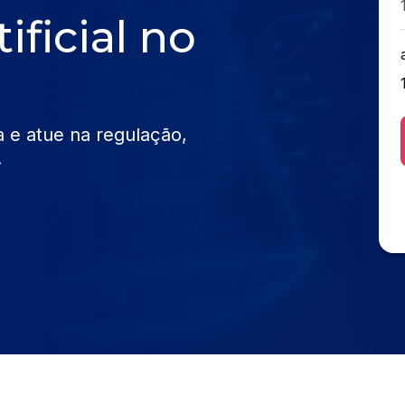
ificial no
ca e atue na regulação,
.