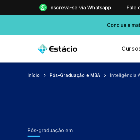
Inscreva-se via Whatsapp
Fale 
Conclua a mat
Curso
Início
Pós-Graduação e MBA
Inteligência A
Pós-graduação em