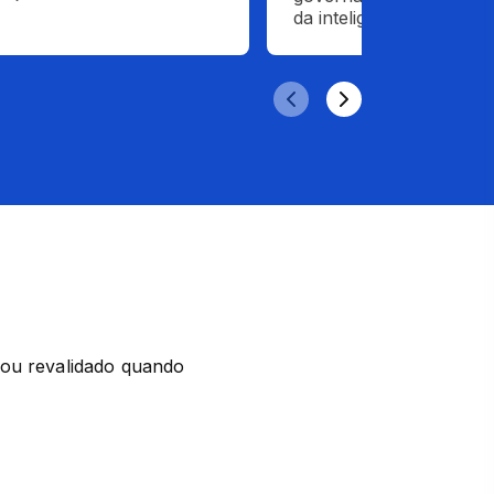
da inteligência artificial.
ou revalidado quando 