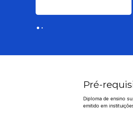
Pré-requis
Diploma de ensino sup
emitido em instituiçõ