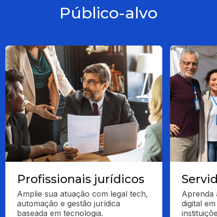
Público-alvo
Profissionais jurídicos
Servi
Amplie sua atuação com legal tech, 
Aprenda a
automação e gestão jurídica 
digital em
baseada em tecnologia.
instituiçõ