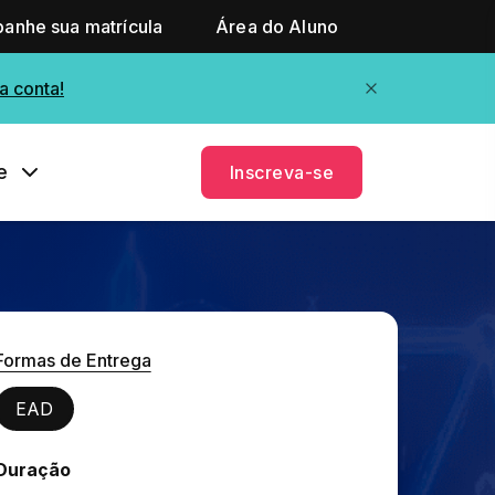
anhe sua matrícula
Área do Aluno
a conta!
e
Inscreva-se
Formas de Entrega
EAD
Duração