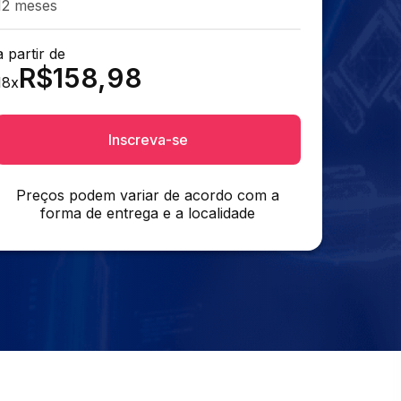
12 meses
a partir de
R$
158,98
18
x
Inscreva-se
Preços podem variar de acordo com a
forma de entrega e a localidade