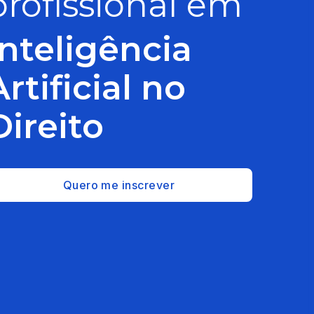
profissional em
Inteligência
Artificial no
Direito
Quero me inscrever