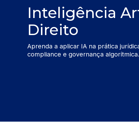
Inteligência Art
Direito
Aprenda a aplicar IA na prática jurídi
compliance e governança algorítmica