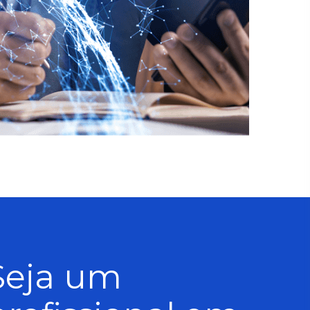
Seja um