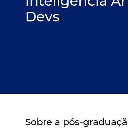
Inteligência Art
Devs
Sobre a pós-graduação