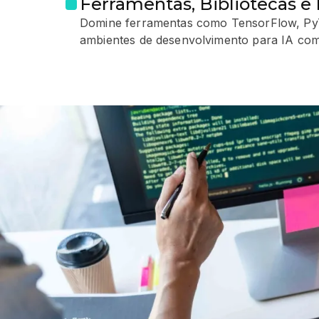
Ferramentas, Bibliotecas 
Domine ferramentas como TensorFlow, PyTo
ambientes de desenvolvimento para IA co