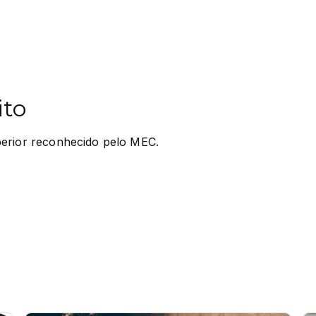
ito
erior reconhecido pelo MEC.