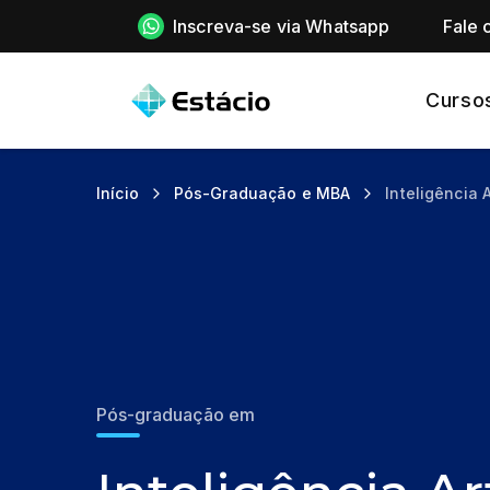
Inscreva-se via Whatsapp
Fale 
Curso
Início
Pós-Graduação e MBA
Inteligência A
Pós-graduação em