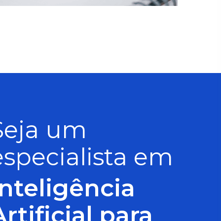
Seja um
especialista em
Inteligência
Artificial para