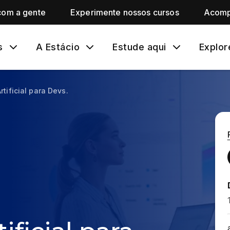
com a gente
Experimente nossos cursos
Acomp
s
A Estácio
Estude aqui
Explor
rtificial para Devs.