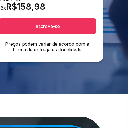
R$
158,98
18
x
Inscreva-se
Preços podem variar de acordo com a
forma de entrega e a localidade