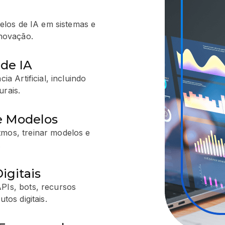
elos de IA em sistemas e
inovação.
de IA
ia Artificial, incluindo
urais.
e Modelos
tmos, treinar modelos e
.
igitais
PIs, bots, recursos
tos digitais.