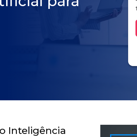
ificial para
 Inteligência