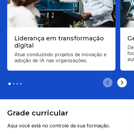
Liderança em transformação
Ge
digital
De
foc
Atue conduzindo projetos de inovação e 
au
adoção de IA nas organizações.
Grade curricular
Aqui você está no controle da sua formação.