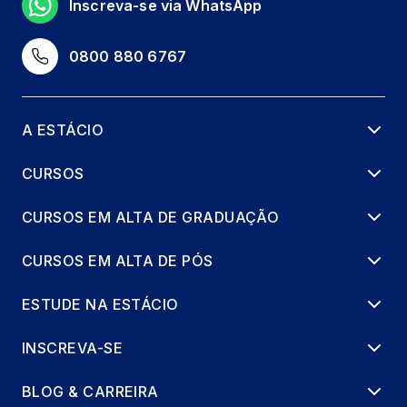
Inscreva-se via WhatsApp
LIDERANÇA NA ERA DA INTELIGÊNCIA
ARTIFICIAL
0800 880 6767
36 horas
TOMADA DE DECISÃO ESTRATÉGICA
A ESTÁCIO
COM IA
36 horas
CURSOS
ÉTICA, GOVERNANÇA E FUTURO DO
CURSOS EM ALTA DE GRADUAÇÃO
TRABALHO
36 horas
CURSOS EM ALTA DE PÓS
ESTUDE NA ESTÁCIO
INSCREVA-SE
BLOG & CARREIRA