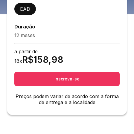
EAD
Duração
12 meses
a partir de
R$
158,98
18
x
Inscreva-se
Preços podem variar de acordo com a forma
de entrega e a localidade